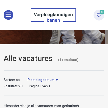
Toggle navigation
0
Alle vacatures
(
1
resultaat
)
Sorteer op:
Plaatsingsdatum
Resultaten:
1
Pagina
1
van
1
Hieronder vind je alle vacatures voor geriatrisch