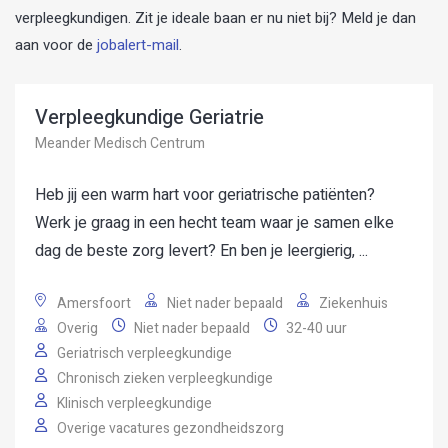
verpleegkundigen. Zit je ideale baan er nu niet bij? Meld je dan
aan voor de
jobalert-mail
.
Verpleegkundige Geriatrie
Meander Medisch Centrum
Heb jij een warm hart voor geriatrische patiënten?
Werk je graag in een hecht team waar je samen elke
dag de beste zorg levert? En ben je leergierig, ...
Amersfoort
Niet nader bepaald
Ziekenhuis
Overig
Niet nader bepaald
32-40 uur
Geriatrisch verpleegkundige
Chronisch zieken verpleegkundige
Klinisch verpleegkundige
Overige vacatures gezondheidszorg