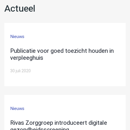
Actueel
Nieuws
Publicatie voor goed toezicht houden in
verpleeghuis
30 juli 2020
Nieuws
Rivas Zorggroep introduceert digitale
gezondheidsscreening