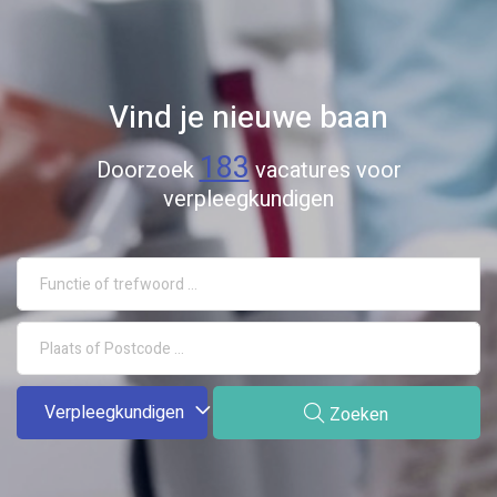
Vind je nieuwe baan
183
Doorzoek
vacatures voor
verpleegkundigen
Verpleegkundigen
Zoeken