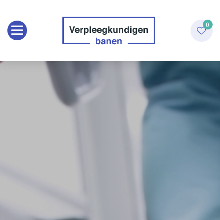
Toggle navigation
0